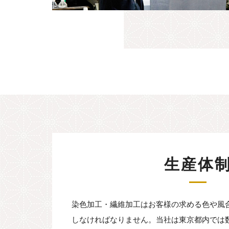
生産体
染色加工・繊維加工はお客様の求める色や風
しなければなりません。当社は東京都内では