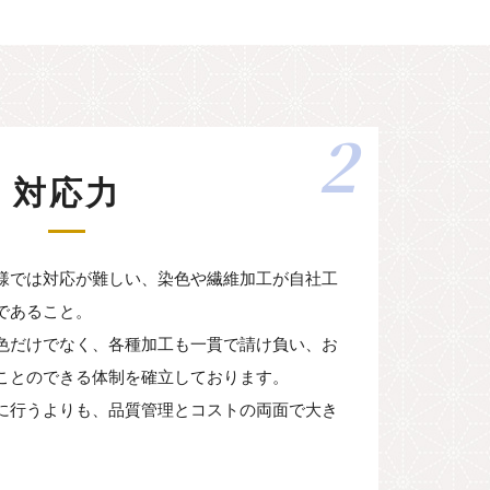
2
対応力
様では対応が難しい、染色や繊維加工が自社工
であること。
色だけでなく、各種加工も一貫で請け負い、お
ことのできる体制を確立しております。
に行うよりも、品質管理とコストの両面で大き