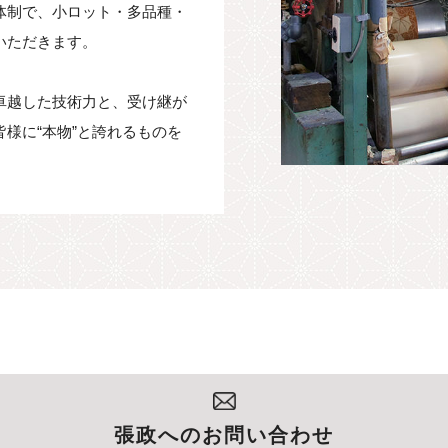
体制で、小ロット・多品種・
いただきます。
卓越した技術力と、受け継が
様に“本物”と誇れるものを
張政へのお問い合わせ