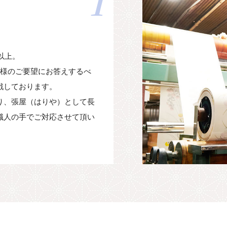
1
以上。
客様のご要望にお答えするべ
戦しております。
り、張屋（はりや）として長
職人の手でご対応させて頂い