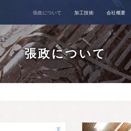
張政について
加工技術
会社概要
張政について